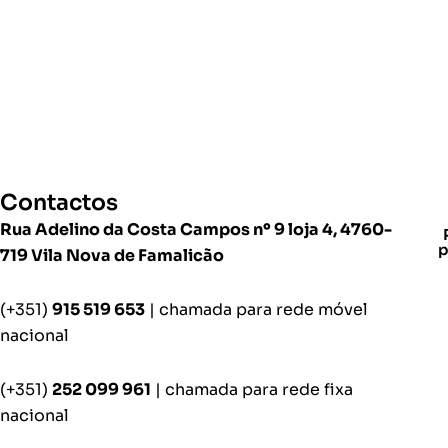
Contactos
Rua Adelino da Costa Campos nº 9 loja 4, 4760-
p
719 Vila Nova de Famalicão
(+351)
915 519 653
| chamada para rede móvel
nacional
(+351)
252 099 961
| chamada para rede fixa
nacional