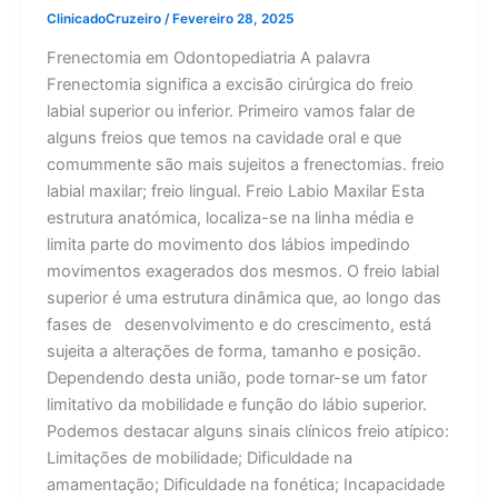
ClinicadoCruzeiro
/
Fevereiro 28, 2025
Frenectomia em Odontopediatria A palavra
Frenectomia significa a excisão cirúrgica do freio
labial superior ou inferior. Primeiro vamos falar de
alguns freios que temos na cavidade oral e que
comummente são mais sujeitos a frenectomias. freio
labial maxilar; freio lingual. Freio Labio Maxilar Esta
estrutura anatómica, localiza-se na linha média e
limita parte do movimento dos lábios impedindo
movimentos exagerados dos mesmos. O freio labial
superior é uma estrutura dinâmica que, ao longo das
fases de desenvolvimento e do crescimento, está
sujeita a alterações de forma, tamanho e posição.
Dependendo desta união, pode tornar-se um fator
limitativo da mobilidade e função do lábio superior.
Podemos destacar alguns sinais clínicos freio atípico:
Limitações de mobilidade; Dificuldade na
amamentação; Dificuldade na fonética; Incapacidade