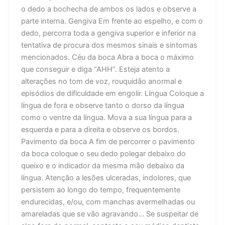
o dedo a bochecha de ambos os lados e observe a
parte interna. Gengiva Em frente ao espelho, e com o
dedo, percorra toda a gengiva superior e inferior na
tentativa de procura dos mesmos sinais e sintomas
mencionados. Céu da boca Abra a boca o máximo
que conseguir e diga “AHH”. Esteja atento a
alterações no tom de voz, rouquidão anormal e
episódios de dificuldade em engolir. Língua Coloque a
língua de fora e observe tanto o dorso da língua
como o ventre da língua. Mova a sua língua para a
esquerda e para a direita e observe os bordos.
Pavimento da boca A fim de percorrer o pavimento
da boca coloque o seu dedo polegar debaixo do
queixo e o indicador da mesma mão debaixo da
língua. Atenção a lesões ulceradas, indolores, que
persistem ao longo do tempo, frequentemente
endurecidas, e/ou, com manchas avermelhadas ou
amareladas que se vão agravando… Se suspeitar de