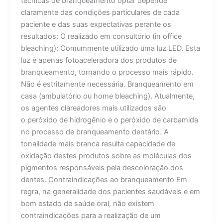
técnicas de branqueamento optar depende
claramente das condições particulares de cada
paciente e das suas expectativas perante os
resultados: O realizado em consultório (in office
bleaching): Comummente utilizado uma luz LED. Esta
luz é apenas fotoaceleradora dos produtos de
branqueamento, tornando o processo mais rápido.
Não é estritamente necessária. Branqueamento em
casa (ambulatório ou home bleaching). Atualmente,
os agentes clareadores mais utilizados são
o peróxido de hidrogênio e o peróxido de carbamida
no processo de branqueamento dentário. A
tonalidade mais branca resulta capacidade de
oxidação destes produtos sobre as moléculas dos
pigmentos responsáveis pela descoloração dos
dentes. Contraindicações ao branqueamento Em
regra, na generalidade dos pacientes saudáveis e em
bom estado de saúde oral, não existem
contraindicações para a realização de um