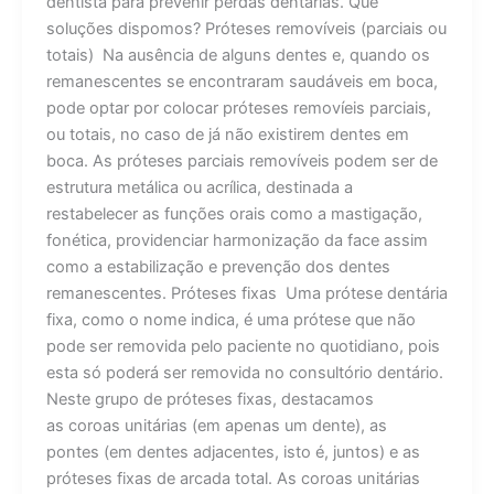
dentista para prevenir perdas dentárias. Que
soluções dispomos? Próteses removíveis (parciais ou
totais) Na ausência de alguns dentes e, quando os
remanescentes se encontraram saudáveis em boca,
pode optar por colocar próteses removíeis parciais,
ou totais, no caso de já não existirem dentes em
boca. As próteses parciais removíveis podem ser de
estrutura metálica ou acrílica, destinada a
restabelecer as funções orais como a mastigação,
fonética, providenciar harmonização da face assim
como a estabilização e prevenção dos dentes
remanescentes. Próteses fixas Uma prótese dentária
fixa, como o nome indica, é uma prótese que não
pode ser removida pelo paciente no quotidiano, pois
esta só poderá ser removida no consultório dentário.
Neste grupo de próteses fixas, destacamos
as coroas unitárias (em apenas um dente), as
pontes (em dentes adjacentes, isto é, juntos) e as
próteses fixas de arcada total. As coroas unitárias