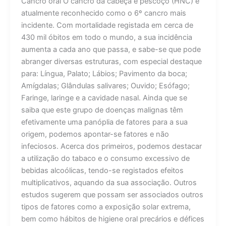
Cancro oral O cancro da cabeça e pescoço (HNC) é
atualmente reconhecido como o 6º cancro mais
incidente. Com mortalidade registada em cerca de
430 mil óbitos em todo o mundo, a sua incidência
aumenta a cada ano que passa, e sabe-se que pode
abranger diversas estruturas, com especial destaque
para: Língua, Palato; Lábios; Pavimento da boca;
Amígdalas; Glândulas salivares; Ouvido; Esófago;
Faringe, laringe e a cavidade nasal. Ainda que se
saiba que este grupo de doenças malignas têm
efetivamente uma panóplia de fatores para a sua
origem, podemos apontar-se fatores e não
infeciosos. Acerca dos primeiros, podemos destacar
a utilização do tabaco e o consumo excessivo de
bebidas alcoólicas, tendo-se registados efeitos
multiplicativos, aquando da sua associação. Outros
estudos sugerem que possam ser associados outros
tipos de fatores como a exposição solar extrema,
bem como hábitos de higiene oral precários e défices