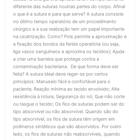
diferente das suturas noutras partes do corpo. Afinal
o que é a sutura e para que serve? A sutura consiste
no último tempo operatório de um procedimento
cirúrgico e a sua realização tem um papel importante
na cicatrização. Como? Pois permite a aproximação e
a fixação dos bordos da ferida operatória (ou seja,
liga vasos sanguíneos e aproxima os tecidos); Ajuda
a criar uma barreira que protege contra a
contaminação bacteriana. De que forma deve ser
feita? A sutura ideal deve reger-se por certos
princípios: Manuseio fácil e confortável para o
paciente; Reação mínima ao tecido envolvido; Alta
resistência à rotura; Segurança do nó; Que não corte
ou rasgue o tecido; Os fios de suturas podem ser do
tipo absorvível ou não absorvível. Quando são do
tipo absorvível, os fios de sutura têm origem em
polímeros sintéticos que são absorvidos. Por outro
lado, os fios de suturas não reabsorvíveis, quando