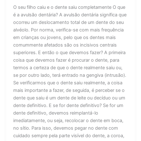
O seu filho caiu e o dente saiu completamente O que
é a avulsão dentária? A avulsão dentária significa que
ocorreu um deslocamento total de um dente do seu
alvéolo. Por norma, verifica-se com mais frequência
em crianças ou jovens, pelo que os dentes mais
comummente afetados são os incisivos centrais
superiores. E então o que devemos fazer? A primeira
coisa que devemos fazer é procurar o dente, para
termos a certeza de que o dente realmente saiu ou,
se por outro lado, terá entrado na gengiva (intrusão).
Se verificarmos que o dente saiu realmente, a coisa
mais importante a fazer, de seguida, é perceber se o
dente que saiu é um dente de leite ou decíduo ou um
dente definitivo. E se for dente definitivo? Se for um
dente definitivo, devemos reimplantá-lo
imediatamente, ou seja, recolocar o dente em boca,
no sítio. Para isso, devemos pegar no dente com
cuidado sempre pela parte visível do dente, a coroa,