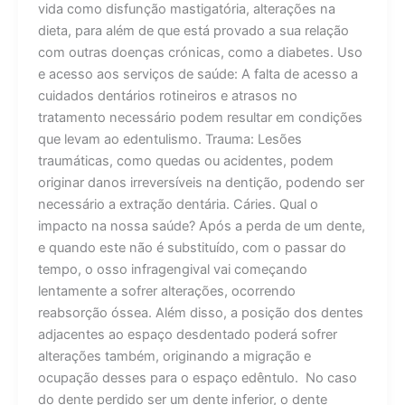
vida como disfunção mastigatória, alterações na
dieta, para além de que está provado a sua relação
com outras doenças crónicas, como a diabetes. Uso
e acesso aos serviços de saúde: A falta de acesso a
cuidados dentários rotineiros e atrasos no
tratamento necessário podem resultar em condições
que levam ao edentulismo. Trauma: Lesões
traumáticas, como quedas ou acidentes, podem
originar danos irreversíveis na dentição, podendo ser
necessário a extração dentária. Cáries. Qual o
impacto na nossa saúde? Após a perda de um dente,
e quando este não é substituído, com o passar do
tempo, o osso infragengival vai começando
lentamente a sofrer alterações, ocorrendo
reabsorção óssea. Além disso, a posição dos dentes
adjacentes ao espaço desdentado poderá sofrer
alterações também, originando a migração e
ocupação desses para o espaço edêntulo. No caso
do dente perdido ser um dente inferior, o dente