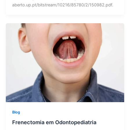
aberto.up.pt/bitstream/10216/85780/2/150982.pdf.
Blog
Frenectomia em Odontopediatria