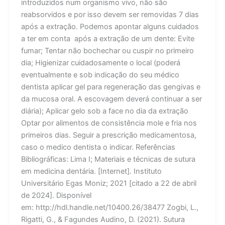
introduzidos num organismo vivo, não são
reabsorvidos e por isso devem ser removidas 7 dias
após a extração. Podemos apontar alguns cuidados
a ter em conta após a extração de um dente: Evite
fumar; Tentar não bochechar ou cuspir no primeiro
dia; Higienizar cuidadosamente o local (poderá
eventualmente e sob indicação do seu médico
dentista aplicar gel para regeneração das gengivas e
da mucosa oral. A escovagem deverá continuar a ser
diária); Aplicar gelo sob a face no dia da extração
Optar por alimentos de consistência mole e fria nos
primeiros dias. Seguir a prescrição medicamentosa,
caso o medico dentista o indicar. Referências
Bibliográficas: Lima I; Materiais e técnicas de sutura
em medicina dentária. [Internet]. Instituto
Universitário Egas Moniz; 2021 [citado a 22 de abril
de 2024]. Disponível
em: http://hdl.handle.net/10400.26/38477 Zogbi, L.,
Rigatti, G., & Fagundes Audino, D. (2021). Sutura