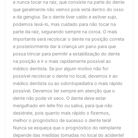
e nunca tocar na raiz, que consiste na parte do dente
que geralmente não vemos pois está dentro do osso
e da gengiva. Se o dente tiver caído e estiver sujo,
podemos lavá-lo, mas cuidado para não tocar na
parte da raiz, segurando sempre na coroa. O mais
importante será recolocar o dente na posição correta
e posteriormente dar à criança um pano para que
possa trincar para permitir a estabilização do dente
na posição e ir o mais rapidamente possível ao
médico dentista. Se por algum motivo não for
possível recolocar o dente no local, devemos ir ao
médico dentista ou ao odontopediatra o mais rápido
possível. Devemos ter sempre em atenção que o
dente não pode vir seco. O dente deve estar
mergulhado em leite frio ou saliva, para que não
desidrate, pois quanto mais rápido o fizermos,
melhor o prognóstico de sucesso o dente terá!
Nunca se esqueça que o prognóstico do reimplante
depende das medidas tomadas no local do acidente!