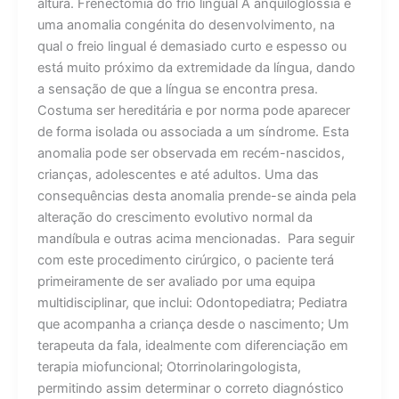
altura. Frenectomia do frio lingual A anquiloglossia é
uma anomalia congénita do desenvolvimento, na
qual o freio lingual é demasiado curto e espesso ou
está muito próximo da extremidade da língua, dando
a sensação de que a língua se encontra presa.
Costuma ser hereditária e por norma pode aparecer
de forma isolada ou associada a um síndrome. Esta
anomalia pode ser observada em recém-nascidos,
crianças, adolescentes e até adultos. Uma das
consequências desta anomalia prende-se ainda pela
alteração do crescimento evolutivo normal da
mandíbula e outras acima mencionadas. Para seguir
com este procedimento cirúrgico, o paciente terá
primeiramente de ser avaliado por uma equipa
multidisciplinar, que inclui: Odontopediatra; Pediatra
que acompanha a criança desde o nascimento; Um
terapeuta da fala, idealmente com diferenciação em
terapia miofuncional; Otorrinolaringologista,
permitindo assim determinar o correto diagnóstico