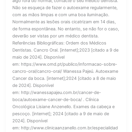
algo fora do normal, contacte o seu médico dentista.
Não se esqueça de fazer o autoexame regularmente,
com as mãos limpas e com uma boa iluminação.
Normalmente as lesões orais cicatrizam em 14 dias,
de forma espontânea. No entanto, se não for o caso,
deverão ser vistas por um médico dentista.
Referências Bibliográficas: Ordem dos Médicos
Dentistas. Cancro Oral. [internet];2023 [citado a 9 de
maio de 2024]. Disponível
em: https://www.omd.pt/publico/informacao-sobre-
cancro-oral/cancro-oral/ Wanessa Pajeú. Autoexame
Cancer da boca. [internet];2024 [citado a 8 de maio
de 2024]. Disponível
em: http://wanessapajeu.com.br/cancer-de-
boca/autoexame-cancer-de-boca/ . Clínica
Oncológica Lisiane Anzenello. Exames da cabeça e
pescoço. [internet]; 2024 [citado a 9 de maio de
2024]. Disponível
em: http://www.clinicaanzanello.com.br/especialidad