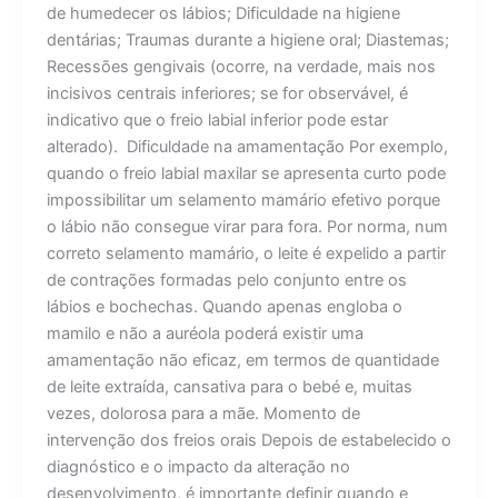
de humedecer os lábios; Dificuldade na higiene
dentárias; Traumas durante a higiene oral; Diastemas;
Recessões gengivais (ocorre, na verdade, mais nos
incisivos centrais inferiores; se for observável, é
indicativo que o freio labial inferior pode estar
alterado). Dificuldade na amamentação Por exemplo,
quando o freio labial maxilar se apresenta curto pode
impossibilitar um selamento mamário efetivo porque
o lábio não consegue virar para fora. Por norma, num
correto selamento mamário, o leite é expelido a partir
de contrações formadas pelo conjunto entre os
lábios e bochechas. Quando apenas engloba o
mamilo e não a auréola poderá existir uma
amamentação não eficaz, em termos de quantidade
de leite extraída, cansativa para o bebé e, muitas
vezes, dolorosa para a mãe. Momento de
intervenção dos freios orais Depois de estabelecido o
diagnóstico e o impacto da alteração no
desenvolvimento, é importante definir quando e