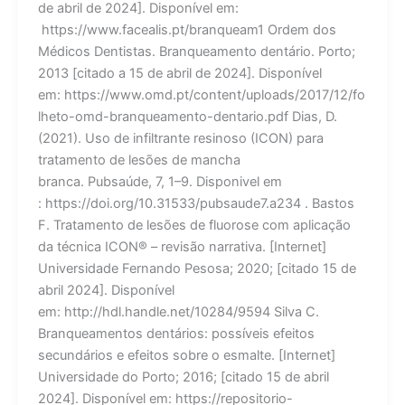
de abril de 2024]. Disponível em:
https://www.facealis.pt/branqueam1 Ordem dos
Médicos Dentistas. Branqueamento dentário. Porto;
2013 [citado a 15 de abril de 2024]. Disponível
em: https://www.omd.pt/content/uploads/2017/12/fo
lheto-omd-branqueamento-dentario.pdf Dias, D.
(2021). Uso de infiltrante resinoso (ICON) para
tratamento de lesões de mancha
branca. Pubsaúde, 7, 1–9. Disponivel em
: https://doi.org/10.31533/pubsaude7.a234 . Bastos
F. Tratamento de lesões de fluorose com aplicação
da técnica ICON® – revisão narrativa. [Internet]
Universidade Fernando Pesosa; 2020; [citado 15 de
abril 2024]. Disponível
em: http://hdl.handle.net/10284/9594 Silva C.
Branqueamentos dentários: possíveis efeitos
secundários e efeitos sobre o esmalte. [Internet]
Universidade do Porto; 2016; [citado 15 de abril
2024]. Disponível em: https://repositorio-