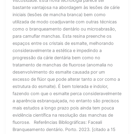
viscosidade. Esta nova tecnologia parece ser
bastante vantajosa na abordagem às lesões de cárie
iniciais (lesões de mancha branca) bem como
utilizada de modo coadjuvante com outras técnicas
como o branqueamento dentário ou microabrasão,
para camuflar manchas. Esta resina preenche os
espaços entre os cristais de esmalte, melhorando
consideravelmente a estética e impedindo a
progressão da cárie dentária bem como no
tratamento de manchas de fluorose (anomalia no
desenvolvimento do esmalte causada por um
excesso de flúor que pode alterar tanto a cor como a
estrutura do esmalte). É bem tolerada e indolor,
fazendo com que o esmalte perca consideravelmente
a aparência esbranquiçada, no entanto são precisos
mais estudos a longo prazo pois ainda tem pouca
evidência científica na resolução das manchas de
fluorose. Referências Bibliográficas: Faceali
Branqueamento dentário. Porto. 2023. [citado a 15