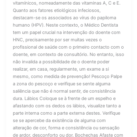
vitamínicos, nomeadamente das vitaminas A, C e E.
Quanto aos fatores etiológicos infeciosos,
destacam-se os associados ao vírus do papiloma
humano (HPV). Neste contexto, o Médico Dentista
tem um papel crucial na intervenção do doente com
HNC, precisamente por ser muitas vezes o
profissional de saúde com o primeiro contacto com o
doente, em contexto de consultório. No entanto, isso
não invalida a possibilidade de o doente poder
realizar, em casa, regularmente, um exame a si
mesmo, como medida de prevenção! Pescoço Palpe
a zona do pescoço e verifique se sente alguma
saliência que não é normal sentir, de consistência
dura. Lábios Coloque se à frente de um espelho e
afastando com os dedos os lábios, visualize tanto a
parte interna como a parte externa destes. Verifique
se se apercebe da existência de alguma com
alteração de cor, forma e consistência ou sensação
de ardor, desconforto ou dor. Bochechas Afaste com