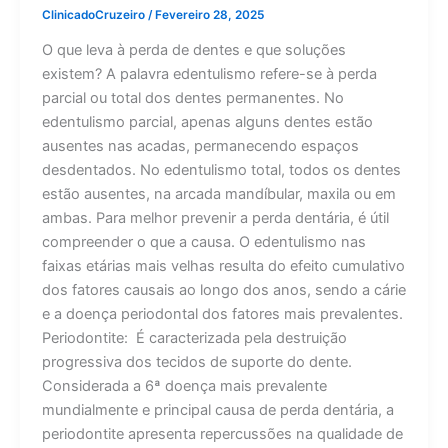
ClinicadoCruzeiro
/
Fevereiro 28, 2025
O que leva à perda de dentes e que soluções
existem? A palavra edentulismo refere-se à perda
parcial ou total dos dentes permanentes. No
edentulismo parcial, apenas alguns dentes estão
ausentes nas acadas, permanecendo espaços
desdentados. No edentulismo total, todos os dentes
estão ausentes, na arcada mandíbular, maxila ou em
ambas. Para melhor prevenir a perda dentária, é útil
compreender o que a causa. O edentulismo nas
faixas etárias mais velhas resulta do efeito cumulativo
dos fatores causais ao longo dos anos, sendo a cárie
e a doença periodontal dos fatores mais prevalentes.
Periodontite: É caracterizada pela destruição
progressiva dos tecidos de suporte do dente.
Considerada a 6ª doença mais prevalente
mundialmente e principal causa de perda dentária, a
periodontite apresenta repercussões na qualidade de