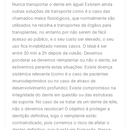
Nunca transportar o dente em água! Existem ainda
outras soluções de transporte como é o caso das
chamados meios fisiológicos, que normalmente são
utilizados na recolha e transportes de órgãos para
transplantes, no entanto por não serem de fácil
acesso ao público, e o seu custo ser elevado, o seu
uso fica inviabilizado nestes casos. O ideal é ser
entre 30 min a 2h depois da vulsão. Devemos
ponderar se devemos reimplantar ou não o dente, se
estivermos perante estas situações: Existe doença
sistémica relevante (como é o caso de pacientes
imunodeprimidos ou no caso de atraso de
desenvolvimento profundo); Existe compromisso na
integridade do dente em questão ou das estruturas
de suporte. No caso de se tratar de um dente de leite,
não o devemos recolocar! O objetivo é proteger a
dentição definitiva, logo o reimplante estác
contraindicado, pois corremos o risco de afetar o
dentes definitivo, que já está em formação. Nesse