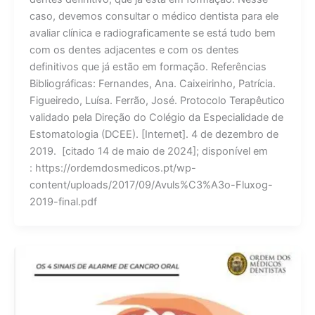
caso, devemos consultar o médico dentista para ele
avaliar clínica e radiograficamente se está tudo bem
com os dentes adjacentes e com os dentes
definitivos que já estão em formação. Referências
Bibliográficas: Fernandes, Ana. Caixeirinho, Patrícia.
Figueiredo, Luísa. Ferrão, José. Protocolo Terapêutico
validado pela Direção do Colégio da Especialidade de
Estomatologia (DCEE). [Internet]. 4 de dezembro de
2019. [citado 14 de maio de 2024]; disponível em
: https://ordemdosmedicos.pt/wp-
content/uploads/2017/09/Avuls%C3%A3o-Fluxog-
2019-final.pdf